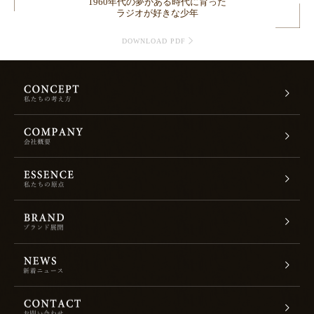
1960年代の夢がある時代に育った
ラジオが好きな少年
DOWNLOAD PDF