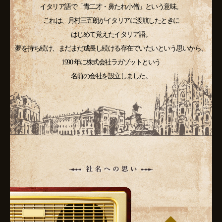
イタリア語で「青二才・鼻たれ小僧」という意味。
これは、月村三五朗がイタリアに渡航したときに
はじめて覚えたイタリア語。
夢を持ち続け、まだまだ成長し続ける存在でいたいという思いから、
1990 年に株式会社ラガゾットという
名前の会社を設立しました。