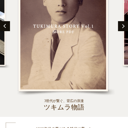
それでもまだまだ夢はある。
「日本の文化を伝えるスーツを創りたい。
そして 、服装に対する価値観を変えていきたい。」
永遠の青二才。少年の夢はもっと大きくなる。
3世代が繋ぐ、背広の浪漫
ツキムラ物語